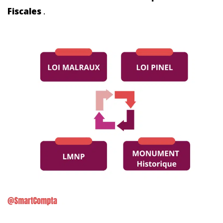
Fiscales
.