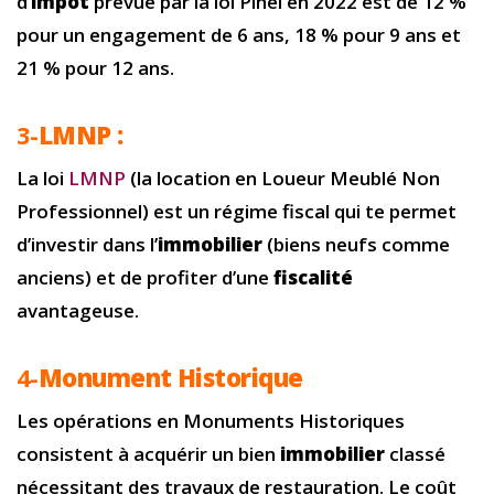
d’
impôt
prévue par la loi Pinel en 2022 est de 12 %
pour un engagement de 6 ans, 18 % pour 9 ans et
21 % pour 12 ans.
3-
LMNP :
La loi
LMNP
(la location en Loueur Meublé Non
Professionnel) est un régime fiscal qui te permet
d’investir dans l’
immobilier
(biens neufs comme
anciens) et de profiter d’une
fiscalité
avantageuse.
4-
Monument Historique
Les opérations en Monuments Historiques
consistent à acquérir un bien
immobilier
classé
nécessitant des travaux de restauration. Le coût