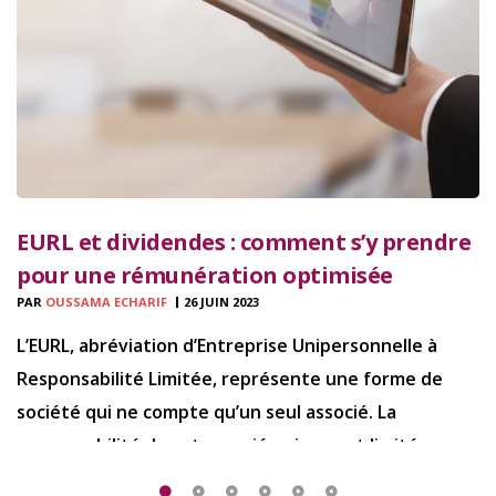
EURL et dividendes : comment s’y prendre
pour une rémunération optimisée
PAR
OUSSAMA ECHARIF
26 JUIN 2023
L’EURL, abréviation d’Entreprise Unipersonnelle à
Responsabilité Limitée, représente une forme de
société qui ne compte qu’un seul associé. La
responsabilité de cet associé unique est limitée aux
apports qu’il a effectués lors de la constitution du