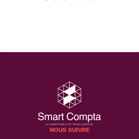
capital social de l’EURL. Ainsi, ce statut juridique offre
une protection adéquate en dissociant le patrimoine
personnel de l’associé […]
NOUS SUIVRE